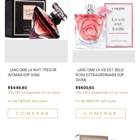
. LANCOME LA NUIT TRESOR
. LANCOME LA VIE EST BELLE
WOMAN EDP 30ML
ROSE EXTRAORDINAIRE EDP
100ML
R$446,60
R$600,60
23% OFF
comprando 20 ou mais
23% OFF
comprando 20 ou mais
4
x
de
R$111,65
sem juros
4
x
de
R$150,15
sem juros