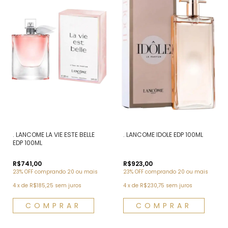
. LANCOME LA VIE ESTE BELLE
. LANCOME IDOLE EDP 100ML
EDP 100ML
R$741,00
R$923,00
23% OFF
comprando 20 ou mais
23% OFF
comprando 20 ou mais
4
x
de
R$185,25
sem juros
4
x
de
R$230,75
sem juros