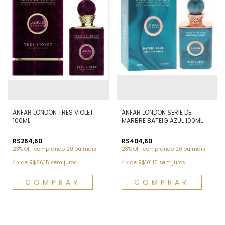
ANFAR LONDON TRES VIOLET
ANFAR LONDON SERIE DE
100ML
MARBRE BATEIG AZUL 100ML
R$264,60
R$404,60
23% OFF
comprando 20 ou mais
23% OFF
comprando 20 ou mais
4
x
de
R$66,15
sem juros
4
x
de
R$101,15
sem juros