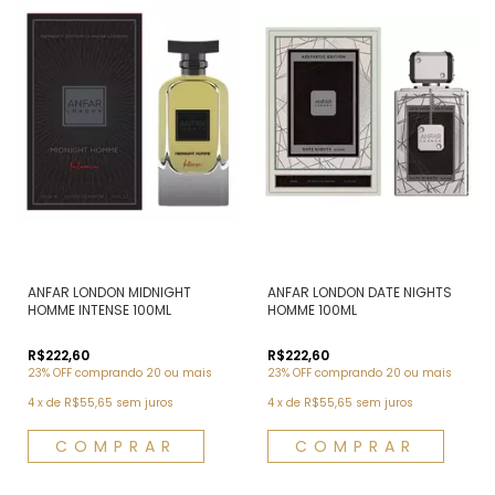
ANFAR LONDON MIDNIGHT
ANFAR LONDON DATE NIGHTS
HOMME INTENSE 100ML
HOMME 100ML
R$222,60
R$222,60
23% OFF
comprando 20 ou mais
23% OFF
comprando 20 ou mais
4
x
de
R$55,65
sem juros
4
x
de
R$55,65
sem juros