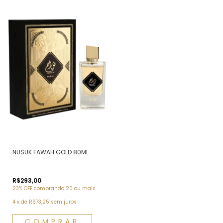
NUSUK FAWAH GOLD 80ML
R$293,00
23% OFF
comprando 20 ou mais
4
x
de
R$73,25
sem juros