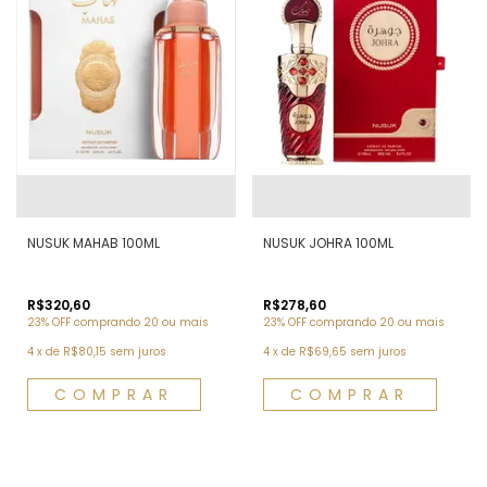
NUSUK MAHAB 100ML
NUSUK JOHRA 100ML
R$320,60
R$278,60
23% OFF
comprando 20 ou mais
23% OFF
comprando 20 ou mais
4
x
de
R$80,15
sem juros
4
x
de
R$69,65
sem juros