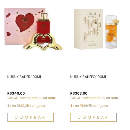
NUSUK SAHER 100ML
NUSUK RAHEEQ 100ML
R$349,00
R$363,00
23% OFF
comprando 20 ou mais
23% OFF
comprando 20 ou mais
4
x
de
R$87,25
sem juros
4
x
de
R$90,75
sem juros