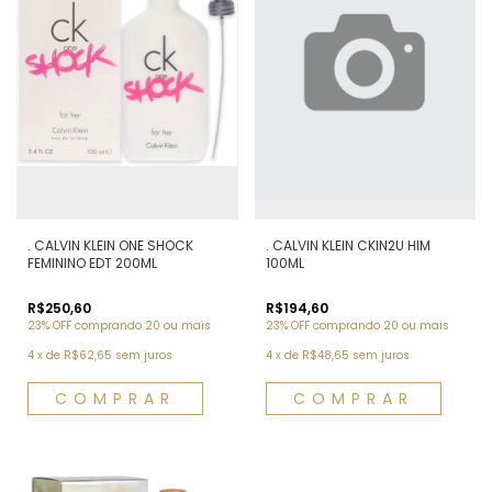
. CALVIN KLEIN ONE SHOCK
. CALVIN KLEIN CKIN2U HIM
FEMININO EDT 200ML
100ML
R$250,60
R$194,60
23% OFF
comprando 20 ou mais
23% OFF
comprando 20 ou mais
4
x
de
R$62,65
sem juros
4
x
de
R$48,65
sem juros