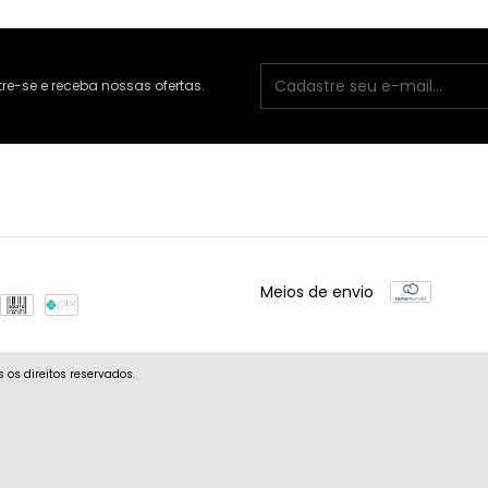
e-se e receba nossas ofertas.
Meios de envio
os direitos reservados.