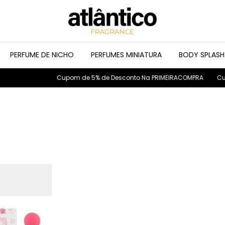
PERFUME DE NICHO
PERFUMES MINIATURA
BODY SPLASH
Cupom de 5% de Desconto Na PRIMEIRACOMPRA
Cupom de