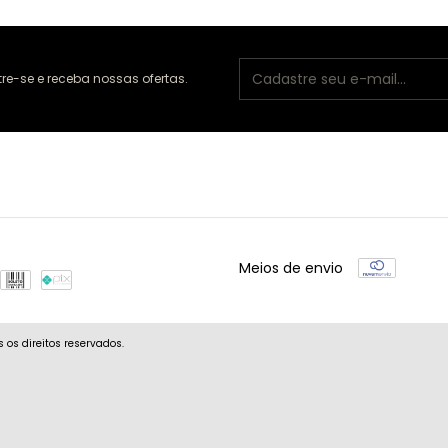
e-se e receba nossas ofertas.
Meios de envio
os direitos reservados.