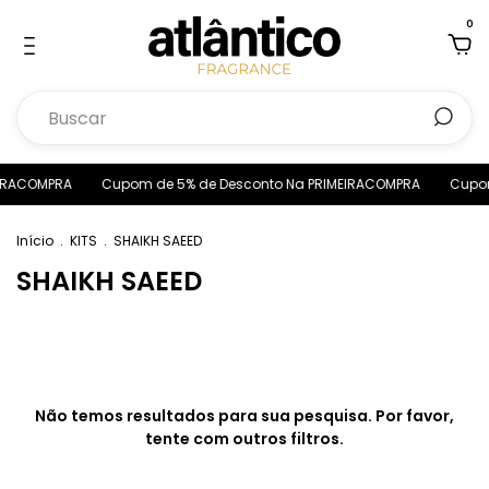
0
EIRACOMPRA
Cupom de 5% de Desconto Na PRIMEIRACOMPRA
Cupom
Início
.
KITS
.
SHAIKH SAEED
SHAIKH SAEED
Não temos resultados para sua pesquisa. Por favor,
tente com outros filtros.