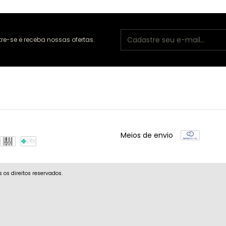
e-se e receba nossas ofertas.
Meios de envio
os direitos reservados.