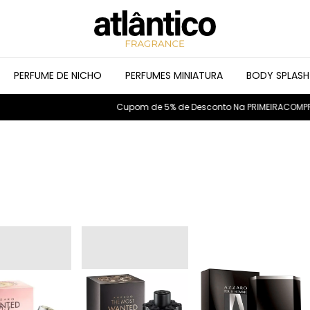
PERFUME DE NICHO
PERFUMES MINIATURA
BODY SPLASH
Cupom de 5% de Desconto Na PRIMEIRACOMPR