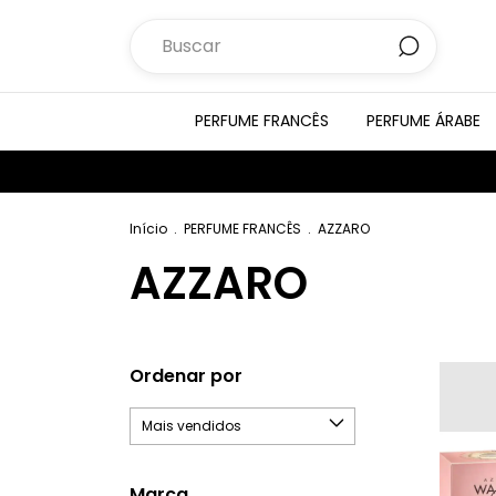
PERFUME FRANCÊS
PERFUME ÁRABE
Início
.
PERFUME FRANCÊS
.
AZZARO
AZZARO
Ordenar por
Marca