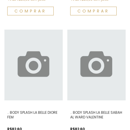
.. BODY SPLASH LA BELLE DIORE
.. BODY SPLASH LA BELLE SABAH
FEM
AL WARD VALENTINE
R$82,60
R$82,60