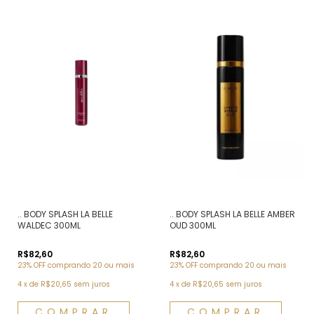
.. BODY SPLASH LA BELLE
.. BODY SPLASH LA BELLE AMBER
WALDEC 300ML
OUD 300ML
R$82,60
R$82,60
23% OFF
comprando 20 ou mais
23% OFF
comprando 20 ou mais
4
x
de
R$20,65
sem juros
4
x
de
R$20,65
sem juros