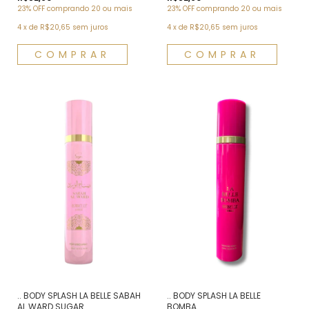
23% OFF
comprando 20 ou mais
23% OFF
comprando 20 ou mais
4
x
de
R$20,65
sem juros
4
x
de
R$20,65
sem juros
.. BODY SPLASH LA BELLE SABAH
.. BODY SPLASH LA BELLE
AL WARD SUGAR
BOMBA