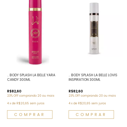
.. BODY SPLASH LA BELLE YARA
.. BODY SPLASH LA BELLE LOVIS
CANDY 300ML
INSPIRATION 300ML
R$82,60
R$82,60
23% OFF
comprando 20 ou mais
23% OFF
comprando 20 ou mais
4
x
de
R$20,65
sem juros
4
x
de
R$20,65
sem juros