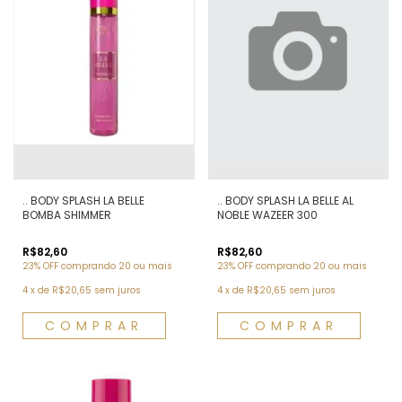
.. BODY SPLASH LA BELLE
.. BODY SPLASH LA BELLE AL
BOMBA SHIMMER
NOBLE WAZEER 300
R$82,60
R$82,60
23% OFF
comprando 20 ou mais
23% OFF
comprando 20 ou mais
4
x
de
R$20,65
sem juros
4
x
de
R$20,65
sem juros